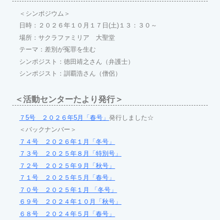
＜シンポジウム＞
日時：２０２６年１０月１７日(土)１３：３０～
場所：サクラファミリア 大聖堂
テーマ：差別が冤罪を生む
シンポジスト：徳田靖之さん（弁護士）
シンポジスト：訓覇浩さん（僧侶）
＜活動センターたより発行＞
７5号 ２０２６年5月「春号」
発行しました☆
＜バックナンバー＞
７４号 ２０２６年１月「冬号」
７３号 ２０２５年８月「特別号」
７２号 ２０２５年９月「秋号」
７１号 ２０２５年５月「春号」
７０号 ２０２５年１月 「冬号」
６９号 ２０２４年１０月「秋号」
６８号 ２０２４年５月「春号」